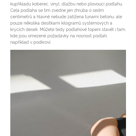
kupříkladu koberec, vinyl, dlažbu nebo plovoucí podlahu.
Celá podlaha se tím zvedne jen zhruba o sedm
centimetrů a hlavně nebude zatížena tunami betonu, ale
pouze několika desítkami kilogramů systémových a
krycích desek. Můžete tedy podlahové topení stavět i tam,
kde jsou omezené požadavky na nosnost podlah,
například v podkroví.