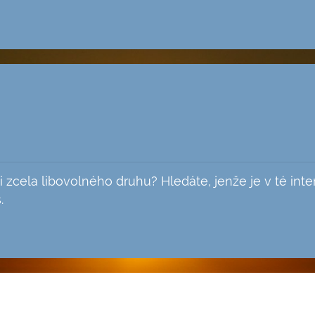
i zcela libovolného druhu? Hledáte, jenže je v té int
.