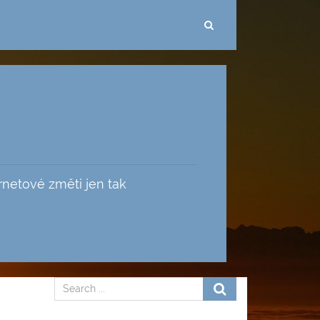
ernetové změti jen tak