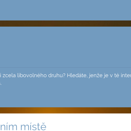
i zcela libovolného druhu? Hledáte, jenže je v té int
.
vním místě