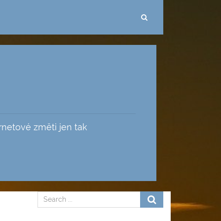
ernetové změti jen tak